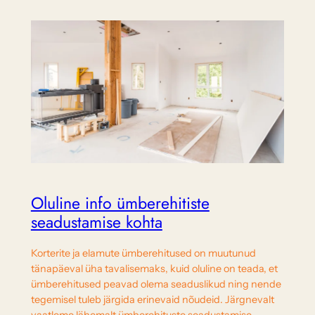
Oluline info ümberehitiste
seadustamise kohta
Korterite ja elamute ümberehitused on muutunud
tänapäeval üha tavalisemaks, kuid oluline on teada, et
ümberehitused peavad olema seaduslikud ning nende
tegemisel tuleb järgida erinevaid nõudeid. Järgnevalt