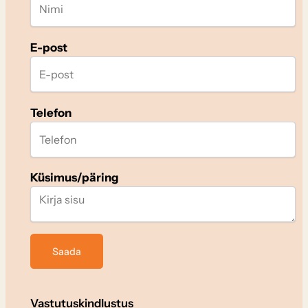
E-post
Telefon
Küsimus/päring
Vastutuskindlustus