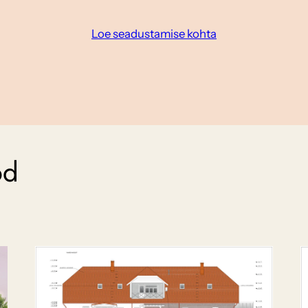
Loe seadustamise kohta
öd