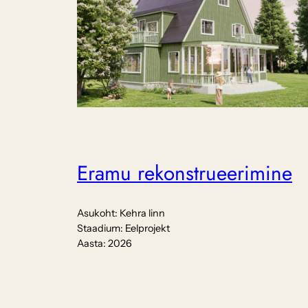
Eramu rekonstrueerimine
Asukoht:
Kehra linn
Staadium:
Eelprojekt
Aasta:
2026