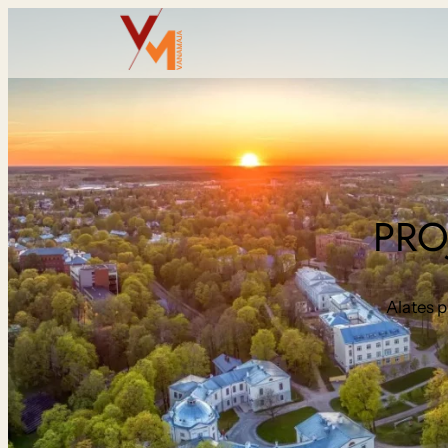
PRO
Alates p