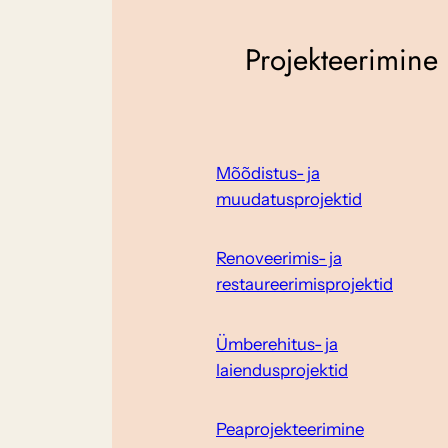
Projekteerimine
Mõõdistus- ja
muudatusprojektid
Renoveerimis- ja
restaureerimisprojektid
Ümberehitus- ja
laiendusprojektid
Peaprojekteerimine