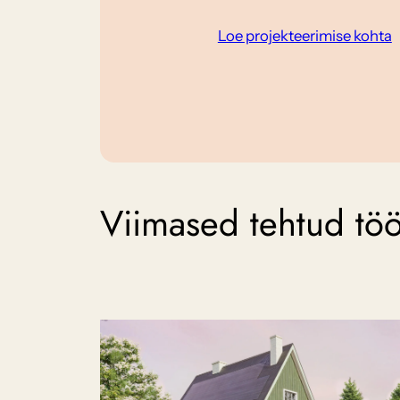
Loe projekteerimise kohta
Viimased tehtud tö