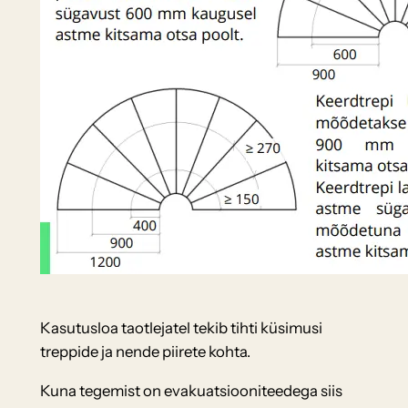
Kasutusloa taotlejatel tekib tihti küsimusi
treppide ja nende piirete kohta.
Kuna tegemist on evakuatsiooniteedega siis