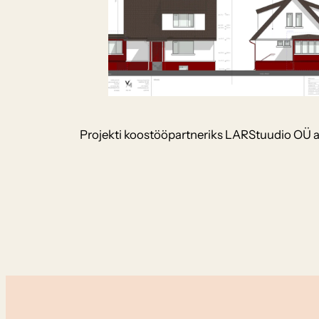
Projekti koostööpartneriks LARStuudio OÜ a