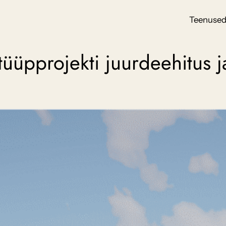
Teenuse
 tüüpprojekti juurdeehitus 