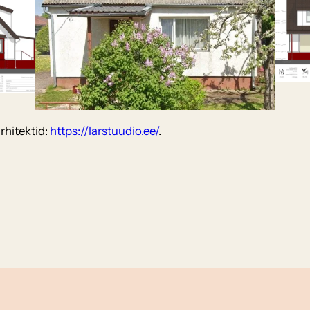
rhitektid:
https://larstuudio.ee/
.