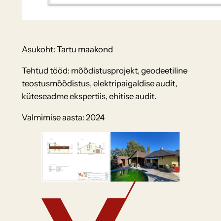
Asukoht: Tartu maakond
Tehtud tööd: mõõdistusprojekt, geodeetiline
teostusmõõdistus, elektripaigaldise audit,
küteseadme ekspertiis, ehitise audit.
Valmimise aasta: 2024