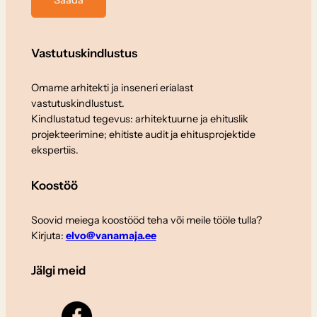
Vastutuskindlustus
Omame arhitekti ja inseneri erialast
vastutuskindlustust.
Kindlustatud tegevus: arhitektuurne ja ehituslik
projekteerimine; ehitiste audit ja ehitusprojektide
ekspertiis.
Koostöö
Soovid meiega koostööd teha või meile tööle tulla?
Kirjuta:
elvo@vanamaja.ee
Jälgi meid