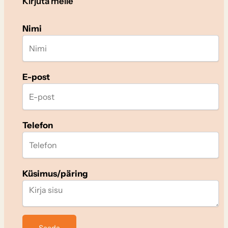
Kirjuta meile
Nimi
E-post
Telefon
Küsimus/päring