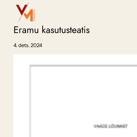
Liigu
sisu
juurde
Eramu kasutusteatis
4. dets. 2024