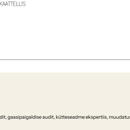
audit, gaasipaigaldise audit, kütteseadme ekspertiis, muudatu