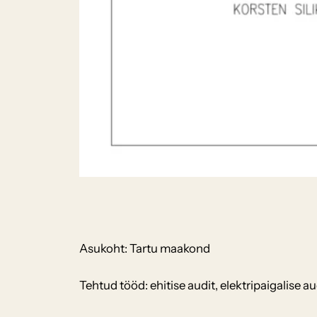
Asukoht: Tartu maakond
Tehtud tööd: ehitise audit, elektripaigalise 