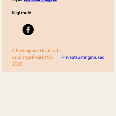
Kirjuta:
elvo@vanamaja.ee
Jälgi meid
© Kõik õigused kaitstud –
Vanamaja Projekt OÜ
Privaatsustingimused
2026