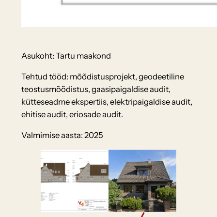
Asukoht: Tartu maakond
Tehtud tööd: mõõdistusprojekt, geodeetiline
teostusmõõdistus, gaasipaigaldise audit,
kütteseadme ekspertiis, elektripaigaldise audit,
ehitise audit, eriosade audit.
Valmimise aasta: 2025