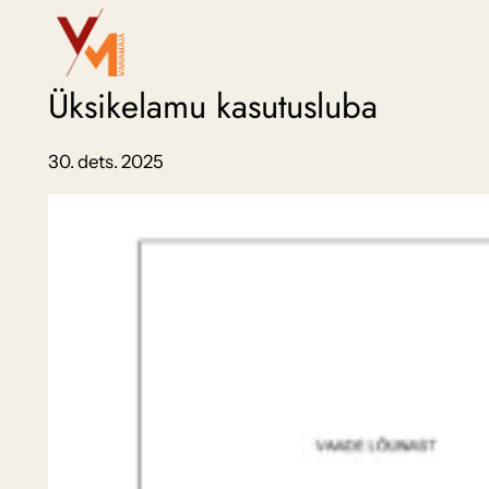
Liigu
sisu
juurde
Üksikelamu kasutusluba
30. dets. 2025