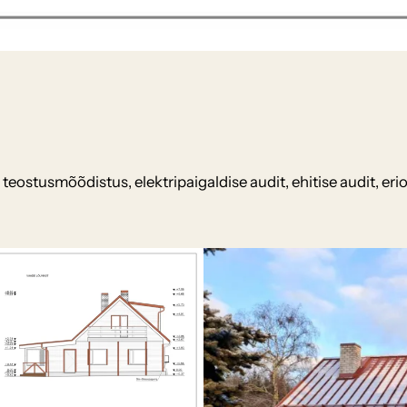
eostusmõõdistus, elektripaigaldise audit, ehitise audit, eri