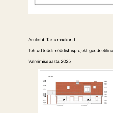
Asukoht: Tartu maakond
Tehtud tööd: mõõdistusprojekt, geodeetiline t
Valmimise aasta: 2025