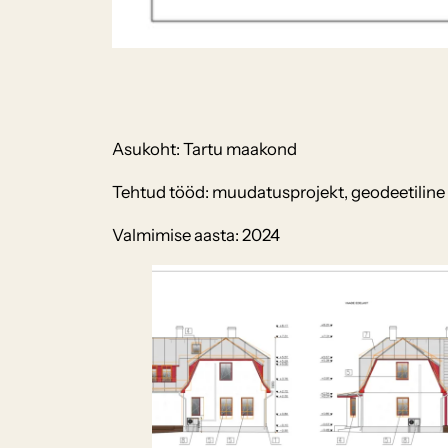
Asukoht: Tartu maakond
Tehtud tööd: muudatusprojekt, geodeetiline te
Valmimise aasta: 2024