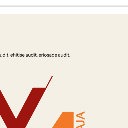
it, ehitise audit, eriosade audit.