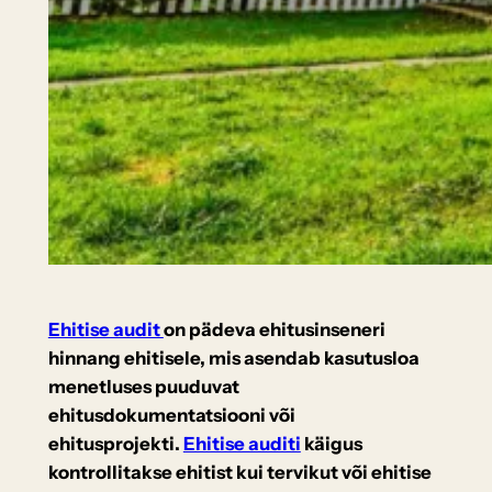
Ehitise audit
on pädeva ehitusinseneri
hinnang ehitisele, mis asendab kasutusloa
menetluses puuduvat
ehitusdokumentatsiooni või
ehitusprojekti.
Ehitise auditi
käigus
kontrollitakse ehitist kui tervikut või ehitise