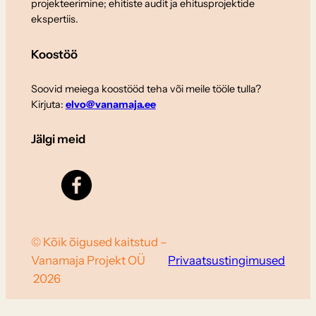
projekteerimine; ehitiste audit ja ehitusprojektide
ekspertiis.
Koostöö
Soovid meiega koostööd teha või meile tööle tulla?
Kirjuta:
elvo@vanamaja.ee
Jälgi meid
© Kõik õigused kaitstud –
Vanamaja Projekt OÜ
Privaatsustingimused
2026