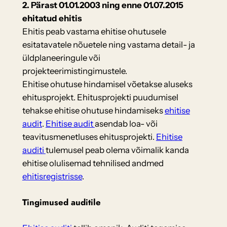
2. Pärast 01.01.2003 ning enne 01.07.2015
ehitatud ehitis
Ehitis peab vastama ehitise ohutusele
esitatavatele nõuetele ning vastama detail- ja
üldplaneeringule või
projekteerimistingimustele.
Ehitise ohutuse hindamisel võetakse aluseks
ehitusprojekt. Ehitusprojekti puudumisel
tehakse ehitise ohutuse hindamiseks
ehitise
audit
.
Ehitise audit
asendab loa- või
teavitusmenetluses ehitusprojekti.
Ehitise
auditi
tulemusel peab olema võimalik kanda
ehitise olulisemad tehnilised andmed
ehitisregistrisse
.
Tingimused auditile