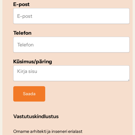
E-post
Telefon
Küsimus/päring
Vastutuskindlustus
Omame arhitekti ja inseneri erialast