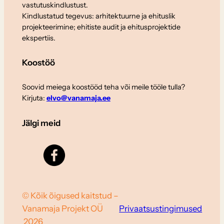
vastutuskindlustust.
Kindlustatud tegevus: arhitektuurne ja ehituslik
projekteerimine; ehitiste audit ja ehitusprojektide
ekspertiis.
Koostöö
Soovid meiega koostööd teha või meile tööle tulla?
Kirjuta:
elvo@vanamaja.ee
Jälgi meid
© Kõik õigused kaitstud –
Vanamaja Projekt OÜ
Privaatsustingimused
2026