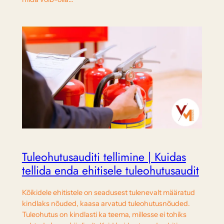
Tuleohutusauditi tellimine | Kuidas
tellida enda ehitisele tuleohutusaudit
Kõikidele ehitistele on seadusest tulenevalt määratud
kindlaks nõuded, kaasa arvatud tuleohutusnõuded.
Tuleohutus on kindlasti ka teema, millesse ei tohiks