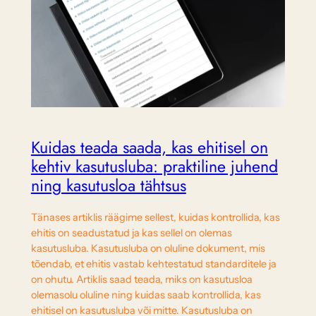
Kuidas teada saada, kas ehitisel on
kehtiv kasutusluba: praktiline juhend
ning kasutusloa tähtsus
Tänases artiklis räägime sellest, kuidas kontrollida, kas
ehitis on seadustatud ja kas sellel on olemas
kasutusluba. Kasutusluba on oluline dokument, mis
tõendab, et ehitis vastab kehtestatud standarditele ja
on ohutu. Artiklis saad teada, miks on kasutusloa
olemasolu oluline ning kuidas saab kontrollida, kas
ehitisel on kasutusluba või mitte. Kasutusluba on