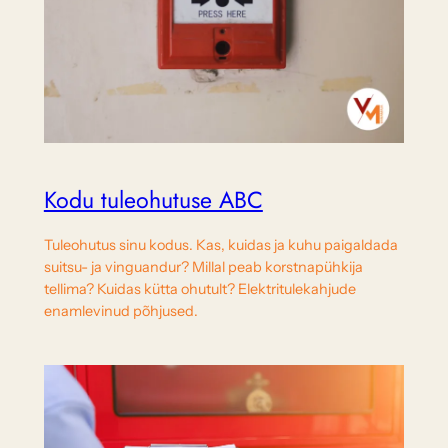
Kodu tuleohutuse ABC
Tuleohutus sinu kodus. Kas, kuidas ja kuhu paigaldada
suitsu- ja vinguandur? Millal peab korstnapühkija
tellima? Kuidas kütta ohutult? Elektritulekahjude
enamlevinud põhjused.