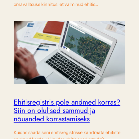
omavalitsuse kinnitus, et valminud ehitis…
Ehitisregistris pole andmed korras?
Siin on olulised sammud ja
nõuanded korrastamiseks
Kuidas saada seni ehitisregistrisse kandmata ehitiste