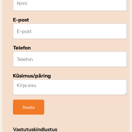
E-post
Telefon
Küsimus/päring
Vastutuskindlustus