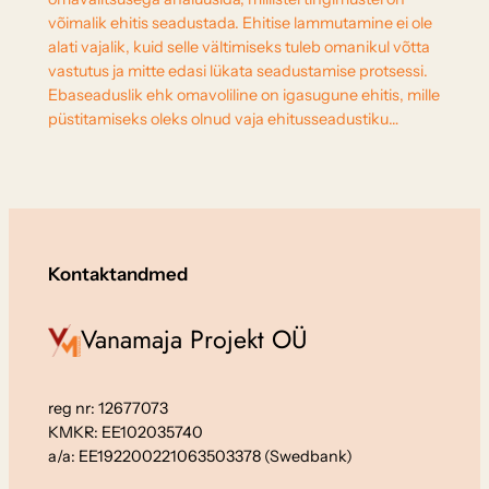
võimalik ehitis seadustada. Ehitise lammutamine ei ole
alati vajalik, kuid selle vältimiseks tuleb omanikul võtta
vastutus ja mitte edasi lükata seadustamise protsessi.
Ebaseaduslik ehk omavoliline on igasugune ehitis, mille
püstitamiseks oleks olnud vaja ehitusseadustiku…
Kontaktandmed
Vanamaja Projekt OÜ
reg nr: 12677073
KMKR: EE102035740
a/a: EE192200221063503378 (Swedbank)