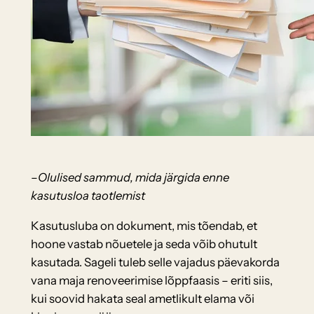
–
Olulised sammud, mida järgida enne
kasutusloa taotlemist
Kasutusluba on dokument, mis tõendab, et
hoone vastab nõuetele ja seda võib ohutult
kasutada. Sageli tuleb selle vajadus päevakorda
vana maja renoveerimise lõppfaasis – eriti siis,
kui soovid hakata seal ametlikult elama või