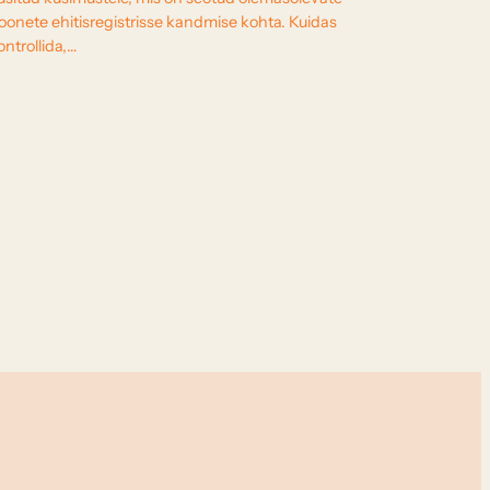
oonete ehitisregistrisse kandmise kohta. Kuidas
ontrollida,…