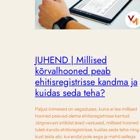
JUHEND | Millised
kõrvalhooned peab
ehitisregistrisse kandma ja
kuidas seda teha?
Paljud inimesed on segaduses, kuna ei tea millised
hooned peavad olema ehitisregistrisse kantud.
Järgnevast artiklist leiad vastused, millised hooned
tuleb kanda ehitisregistrisse, kuidas seda teha ning
kust leida abi, kui endal pole aega ja mahti sellega