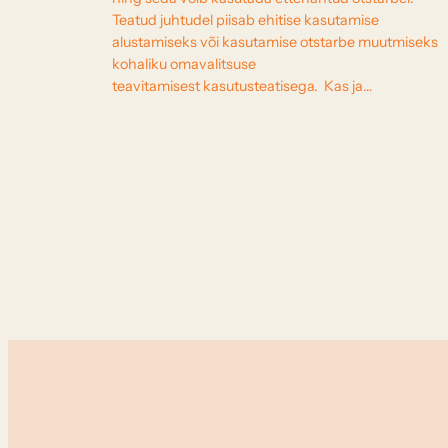
Teatud juhtudel piisab ehitise kasutamise
alustamiseks või kasutamise otstarbe muutmiseks
kohaliku omavalitsuse
teavitamisest kasutusteatisega. Kas ja…