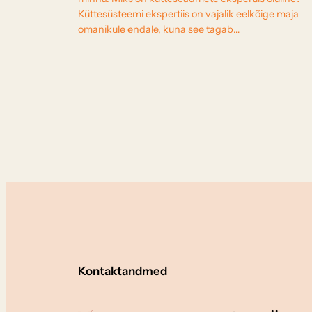
Küttesüsteemi ekspertiis on vajalik eelkõige maja
omanikule endale, kuna see tagab…
Kontaktandmed