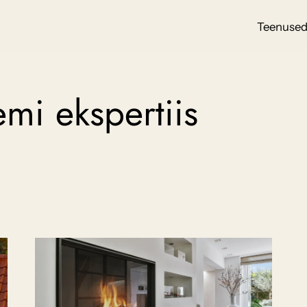
Teenuse
emi ekspertiis