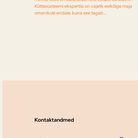
Küttesüsteemi ekspertiis on vajalik eelkõige maja
omanikule endale, kuna see tagab…
Kontaktandmed