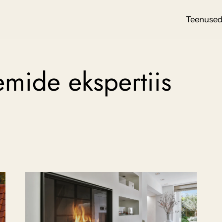
Teenuse
emide ekspertiis